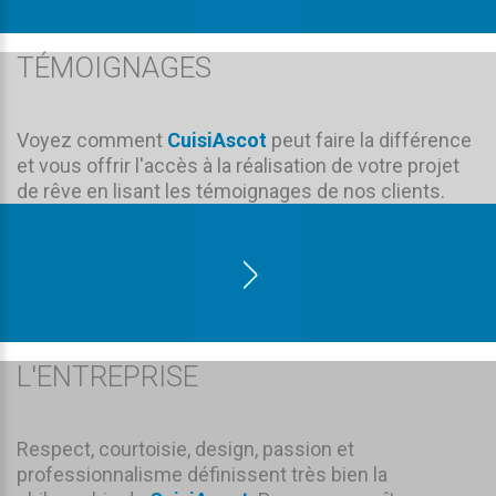
TÉMOIGNAGES
Voyez comment
CuisiAscot
peut faire la différence
et vous offrir l'accès à la réalisation de votre projet
de rêve en lisant les témoignages de nos clients.
L'ENTREPRISE
Respect, courtoisie, design, passion et
professionnalisme définissent très bien la