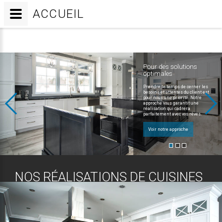
ACCUEIL
NOS RÉALISATIONS DE CUISINES