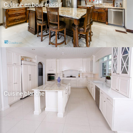
Cuisine en bois massif
Cuisine blanche