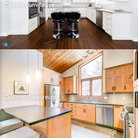
Cuisine Lumineuse
Cuisine chaleureuse