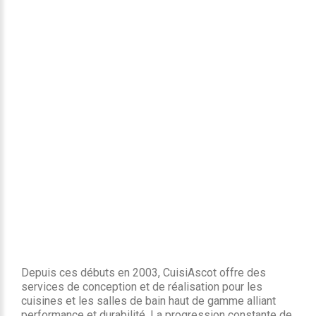
Depuis ces débuts en 2003, CuisiAscot offre des
services de conception et de réalisation pour les
cuisines et les salles de bain haut de gamme alliant
performance et durabilité. La progression constante de