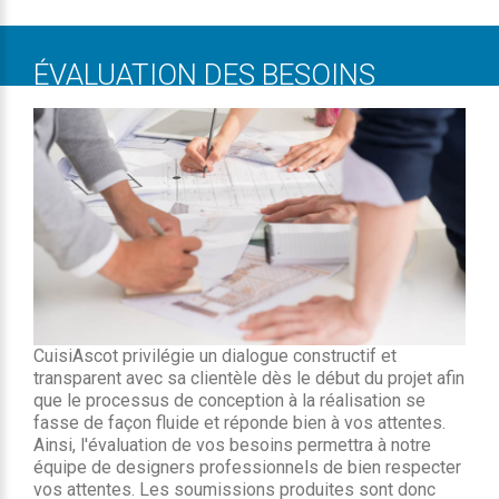
ÉVALUATION DES BESOINS
CuisiAscot privilégie un dialogue constructif et
transparent avec sa clientèle dès le début du projet afin
que le processus de conception à la réalisation se
fasse de façon fluide et réponde bien à vos attentes.
Ainsi, l'évaluation de vos besoins permettra à notre
équipe de designers professionnels de bien respecter
vos attentes. Les soumissions produites sont donc