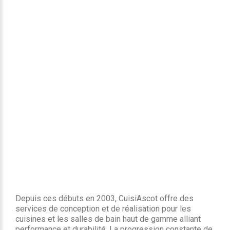
Depuis ces débuts en 2003, CuisiAscot offre des
services de conception et de réalisation pour les
cuisines et les salles de bain haut de gamme alliant
performance et durabilité. La progression constante de