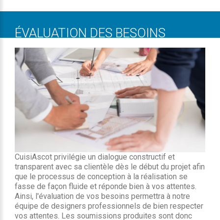
ÉVALUATION DES BESOINS
CuisiAscot privilégie un dialogue constructif et
transparent avec sa clientèle dès le début du projet afin
que le processus de conception à la réalisation se
fasse de façon fluide et réponde bien à vos attentes.
Ainsi, l'évaluation de vos besoins permettra à notre
équipe de designers professionnels de bien respecter
vos attentes. Les soumissions produites sont donc