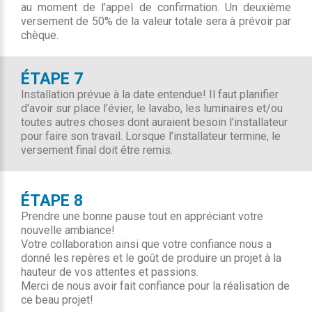
au moment de l’appel de confirmation. Un deuxième
versement de 50% de la valeur totale sera à prévoir par
chèque.
ÉTAPE 7
Installation prévue à la date entendue! Il faut planifier
d'avoir sur place l’évier, le lavabo, les luminaires et/ou
toutes autres choses dont auraient besoin l’installateur
pour faire son travail. Lorsque l’installateur termine, le
versement final doit être remis.
ÉTAPE 8
Prendre une bonne pause tout en appréciant votre
nouvelle ambiance!
Votre collaboration ainsi que votre confiance nous a
donné les repères et le goût de produire un projet à la
hauteur de vos attentes et passions.
Merci de nous avoir fait confiance pour la réalisation de
ce beau projet!