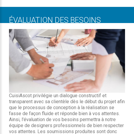
ÉVALUATION DES BESOINS
CuisiAscot privilégie un dialogue constructif et
transparent avec sa clientèle dès le début du projet afin
que le processus de conception à la réalisation se
fasse de façon fluide et réponde bien à vos attentes.
Ainsi, l'évaluation de vos besoins permettra à notre
équipe de designers professionnels de bien respecter
vos attentes. Les soumissions produites sont donc