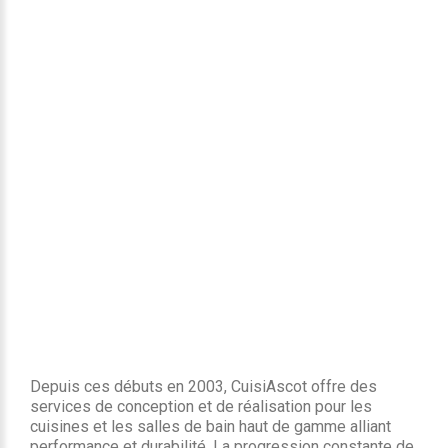
Depuis ces débuts en 2003, CuisiAscot offre des
services de conception et de réalisation pour les
cuisines et les salles de bain haut de gamme alliant
performance et durabilité. La progression constante de